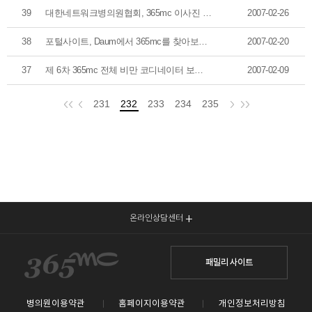
39
대한네트워크병의원협회, 365mc 이사진 선임
2007-02-26
38
포털사이트, Daum에서 365mc를 찾아보세요.
2007-02-20
37
제 6차 365mc 전체 비만 코디네이터 보수 교육 및 정기 세미나
2007-02-09
231
232
233
234
235
온라인상담센터
패밀리 사이트
병의원이용약관
홈페이지이용약관
개인정보처리방침