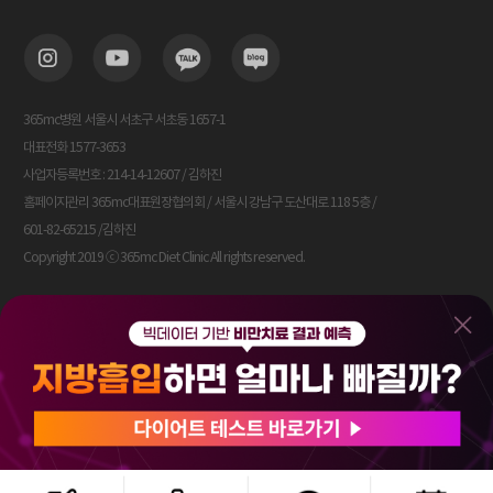
365mc병원 서울시 서초구 서초동 1657-1
대표전화 1577-3653
사업자등록번호 : 214-14-12607 / 김하진
홈페이지관리 365mc대표원장협의회 / 서울시 강남구 도산대로 118 5층 /
601-82-65215 /김하진
Copyright 2019 ⓒ 365mc Diet Clinic All rights reserved.