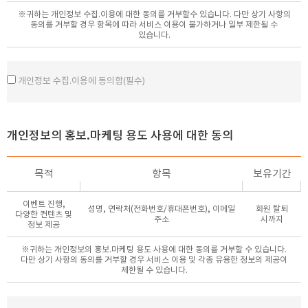
서비스 부정이용 방지, 만 14세 미만 아동의 개인정보 처리시
아니합니다.
※귀하는 개인정보 수집.이용에 대한 동의를 거부할수 있습니다. 다만 상기 사항의
법정대리인의 동의여부 확인, 각종 고지.통지 등을 목적으로
동의를 거부할 경우 항목에 따라 서비스 이용이 불가하거나 일부 제한될 수
개인정보를 처리합니다.
제5조 (서비스의 중단)
있습니다.
[상담신청]
① 의원은 시스템 등 장치의 보수점검?교체 및 고장, 통신의 두절, 기타
건강정보의 제공, 상담, 마케팅 및 홍보활용, 이벤트프로모션제공,
불가항력적 사유가 발생한 경우에는 서비스의 제공을 일시적으로 중단할
본인의사확인 등
수 있습니다.
개인정보 수집.이용에 동의함(필수)
[진료내원]
② 제1항에 의한 서비스 중단의 경우에는 의원은 제10조에 정한 방법으로
개인식별, 진료정보의 제공, 치료행위, 비인가자사용방지, 분쟁조정을
이용자에게 통지 합니다.
위한 기록보존, 불만 및 고충처리, 고객만족도조사, 학술연구 등
③ 의원은 제1항의 사유로 서비스 제공이 일시적으로 중단됨으로 인하여
[수납]
이용자 또는 제3자가 입은 손해에 대하여 의원의 고의 또는 중과실이 있는
개인정보의 홍보.마케팅 용도 사용에 대한 동의
이용요금결제 및 결제내역 관리 등
경우를 제외하고는 배상하지 아니합니다.
제6조 (서비스의 사용료)
3. 개인정보 보유 및 이용기간
목적
항목
보유기간
① 홈페이지에 등록한 모든 회원은 무료로 해당 서비스를 이용할 수
개인정보의 보유 및 이용기간은 다음과 같으며, 원칙적으로 개인정보수집
있습니다.
이용 및 목적이 달성된 후에는 해당정보를 지체없이 파기합니다.
② 서비스를 유료화 할 경우에 의원은 유료화의 시기, 정책, 비용에
이벤트 진행,
성명, 연락처(전화번호/휴대폰번호), 이메일
회원 탈퇴
[회원가입]
다양한 컨텐츠 및
대하여 유료화 실시 이전에 미리 회원에게 공지하여야 합니다.
주소
시까지
- 보유기간: 회원탈퇴 시까지
정보 제공
[상담신청]
※귀하는 개인정보의 홍보.마케팅 용도 사용에 대한 동의를 거부할 수 있습니다.
- 보유기간 목정달성 시 또는 본인삭제요청 시
제2장 회원의 가입 및 탈퇴
다만 상기 사항의 동의를 거부할 경우 서비스 이용 및 각종 유용한 정보의 제공이
[진료내원]
제한될 수 있습니다.
- 의료법 기타 관련 법령에서 정한 기간까지
제7조(회원의 종류)
[수납]
① 회원은 모두 동일합니다.
- 관련법령에서 정한 기간 까지