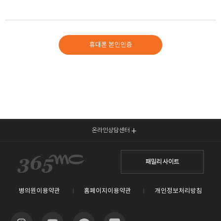
개인을 알아볼수 없는 형태로 가공하여 제공하는 경우
회원에게 이를 통지하고, 회원 등록말소전에 소명할 기회를 부여합니다.
1. 가입 신청 시에 허위 내용을 등록한 경우
2. 다른 회원의 홈페이지 이용을 방해하거나 그 정보를 도용하는 등
6. 수집한 개인정보의 위탁
질서를 위협하는 경우
본원은 보다 나은 서비스 제공, 고객편의 제공 등 원활한 업무 수행을
3. 홈페이지 내에서 검증되지 않은 허위정보 및 기타 허락되지 않은
휴대폰 본인인증
위하여 다음과 같이 개인정보취급 업무를 외부 전문업체에 위탁하여
물품의 판매 행위를 하는 경우
운영하고 있습니다.
4. 홈페이지를 허락되지 않은 진료행위 또는 진료행위를 위한
선전이나 비방의 장소로 이용하는 경우
위탁업무의
개인정보
5. 홈페이지에 제공되는 정보를 변경하는 등 홈페이지의 운영을
수탁사
위탁 개인정보
내용
보유기간
방해한 경우
아이디,
6. 홈페이지를 이용하여 법령과 본 약관이 금지하거나 미풍양속에
비밀번호,
반하는 행위를 하는 경우
이름,
7. 이 약관을 위반한 경우
주민등록번호
8. 기타 회원으로서의 자격을 지속시키는 것이 부적절하다고 판단되는
(내국인),
경우
온라인상담센터
외국인
등록번호
홈페이지
진료/
EMR
(외국인),
제10조 (회원에 대한 통지)
전자차트
수술기록:10년
주소,
① 의원은 회원에 대한 통지를 하는 경우, 회원이 의원에 제출한 전자우편
패밀리 사이트
365mc대표원장협의회
개발 및
기타정보는
전화번호,
주소로 할 수 있습니다.
운영
고객요구 시
휴대폰번호,
② 위 1항을 실시함에 있어 회원이 의원에게 제출한 전자우편 주소가 고의
경영지원
즉시 파기
이메일,
혹은 실수로 실제 전자우편 주소와 다른 경우에 발생한 손실에 대한 모든
진료정보 등
병의원이용약관
홈페이지이용약관
개인정보처리방침
모든 제반
민형사상의 법적인 책임은 해당 회원에게 귀속됩니다.
수집 개인정보
③ 의원은 불특정다수 회원에 대한 통지의 경우 1주일 이상 게시판에
게시함으로써 개별 통지에 갈음할 수 있습니다.
이름,