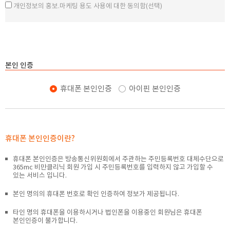
개인정보의 홍보.마케팅 용도 사용에 대한 동의함(선택)
제8조 (회원가입)
4. 개인정보의 파기절차 및 방법
① 회원은 의원이 정한 가입 양식에 따라 회원정보를 기입한 후 이 약관에
동의한다는 의사표시를 함으로써 회원가입을 신청합니다.
1) 파기절차
② 의원은 제1항과 같이 회원으로 가입할 것을 신청한 이용자 중 아래 각
개인정보 등은 목적달성, 법령에서 정한 의무보관기간도달 또는
호에 해당하지 않는 한 회원으로 등록합니다.
이용자의 요청시, 별도의 DB로 옮겨져(종이의 경우 별도의 서류함)
1. 가입신청자가 이 약관 제9조 제2항에 의하여 이전에 회원 자격을
내부방침 및 기타 관련법령에 의한 정보보호의 사유에 따라
본인 인증
상실한 적이 있는 경우(다만 제9조 제2항에 의한 회원자격 상실 후
일정기간 저장된 후 파기됩니다. 별도 DB로 옮겨진 개인정보 등은
의원의 회원 재가입 승낙을 얻은 경우에는 예외로 합니다)
법률에 의한 경우가 아니고서는 보유 이외의 다른 목적으로
휴대폰 본인인증
아이핀 본인인증
2. 등록내용에 허위, 기재누락, 오기가 있는 경우
이용되지 않습니다.
2) 파기방법
3. 기타 회원으로 등록하는 것이 의원의 기술상 또는 업무 수행상
현저히 지장이 있다고 판단하는 경우
전자적 파일형태로 저장된 개인정보는 기록을 재생할 수 없는
③ 회원 가입계약의 성립시기는 의원의 승낙이 회원에게 도달한 시점으로
기술적 방법을 사용하여 삭제하며, 종이의 경우 파쇄의 방법으로
합니다.
파기합니다.
④ 회원은 제1항에 의한 등록사항에 변경이 있는 경우, 즉시 고객센터 >
휴대폰 본인인증이란?
회원정보 변경 메뉴를 통하여 그 변경사항을 알려야 합니다.
5. 개인정보의 제3자제공
휴대폰 본인인증은 방송통신위원회에서 주관하는 주민등록번호 대체수단으로
본원은 이용자의 개인정보를 원칙적으로 외부에 제공하지 않습니다.
365mc 비만클리닉 회원 가입 시 주민등록번호를 입력하지 않고 가입할 수
제9조 (회원 탈퇴 및 자격의 상실 등)
있는 서비스 입니다.
다만, 아래의 경우 예외로 합니다.
① 회원은 의원에 언제든지 탈퇴를 요청할 수 있으며 의원은 즉시 회원
365mc지점 간 이동하는 경우
탈퇴를 처리합니다. 탈퇴의 요청은 고객센터 > 회원탈퇴 메뉴에서 하여야
본인 명의의 휴대폰 번호로 확인 인증하여 정보가 제공됩니다.
이용자의 사전 동의가 있는 경우
하며, 요청하는 자의 이름, 비밀번호, 주민등록번호, 해지사유 등을
법령의 규정에 의하거나 수사목적으로 법령에 정해진 절차와
기재하여야 합니다.
타인 명의 휴대폰을 이용하시거나 법인폰을 이용중인 회원님은 휴대폰
방법에 따라 수사기관의 요구가 있는 경우
② 회원이 아래 각 호의 사유에 해당하는 경우, 의원은 회원 자격을
본인인증이 불가합니다.
통계작성, 학술연구 또는 시장조자를 위하여 필요한 경우로서 특정
상실시킬 수 있습니다. 다만 의원이 회원자격을 상실시키는 경우에는