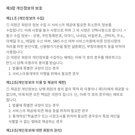
제3장 개인정보의 보호
제11조 (개인정보의 수집)
① 의원은 회원의 정보 수집 시 서비스의 제공에 필요한 최소한의 정보를
수집합니다. 아래 사항을 필수 사항으로 하며 그 외 사항은 선택사항으로 합니다. <
필수 수집 정보> - 성명, 주민등록번호, 아이디, 닉네임, 비밀번호, ,연락처, 주소,
이메일 주소, 메일링 수신 여부, SMS 수신 여부 서비스이용에 따른 민원사항의
처리를 위한 본인식별, 신용평가기관을 통한 실명확인, 부정이용방지 등을 위하여
사용됩니다.
② 의원은 회원의 개인정보를 수집하는 때에는 아래 각 호의 경우를 제외하고는
반드시 당해 이용자의 동의를 받습니다.
1. 법률에 특별한 규정이 있는 경우
2. 서비스이용계약의 이행을 위해서 필요한 경우
제12조(개인정보의 이용 및 제공의 제한)
① 제공된 개인정보는 당해 회원의 동의 없이 목적 외 이용이나 제3자에게 제공할 수
없으며, 이에 따른 모든 책임은 의원이 집니다. 단, 아래 각 호의 경우에는 예외로
합니다.
1. 법률에 특별한 규정이 있는 경우
2. 서비스의 제공에 따른 배송 등을 위하여 필요한 경우
3. 통계작성?학술연구 또는 시장조사를 위하여 필요한 경우로서 특정 개인을
식별할 수 없는 형태로 제공하는 경우
제13조(개인정보에 대한 회원의 권리)