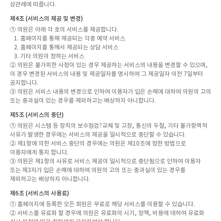
상관례에 따릅니다.
제4조 (서비스의 제공 및 변경)
① 의원은 아래 각 호의 서비스를 제공합니다.
1. 홈페이지를 통해 제공되는 각종 예약 서비스
2. 홈페이지를 통해서 제공되는 상담 서비스
3. 기타 의원이 정하는 서비스
② 의원은 불가피한 사정이 있는 경우 제공하는 서비스의 내용을 변경할 수 있으며,
이 경우 변경된 서비스의 내용 및 제공일자를 명시하여 그 제공일자 이전 7일부터
공지합니다.
③ 의원은 서비스 내용의 변경으로 인하여 이용자가 입은 손해에 대하여 의원의 고의
또는 중과실이 있는 경우를 제외하고는 배상하지 아니합니다.
제5조 (서비스의 중단)
① 의원은 시스템 등 장치의 보수점검?교체 및 고장, 통신의 두절, 기타 불가항력적
사유가 발생한 경우에는 서비스의 제공을 일시적으로 중단할 수 있습니다.
② 제1항에 의한 서비스 중단의 경우에는 의원은 제10조에 정한 방법으로
이용자에게 통지 합니다.
③ 의원은 제1항의 사유로 서비스 제공이 일시적으로 중단됨으로 인하여 이용자
또는 제3자가 입은 손해에 대하여 의원의 고의 또는 중과실이 있는 경우를
제외하고는 배상하지 아니합니다.
제6조 (서비스의 사용료)
① 홈페이지에 등록한 모든 회원은 무료로 해당 서비스를 이용할 수 있습니다.
② 서비스를 유료화 할 경우에 의원은 유료화의 시기, 정책, 비용에 대하여 유료화