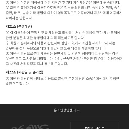
① 의원이 작성한 저작물에 대한 저작권 및 기타 지적재산권은 의원에 귀속합니다.
② 회원은 홈페이지를 이용함으로써 얻은 정보를 의원의 사전 승낙없이 복제, 송신,
출판, 배포, 방송 기타 방법에 의하여 영리목적으로 이용하거나 제3자에게 이용하게
하여서는 안됩니다.
제21조 (분쟁해결)
① 이 이용약관에 규정된 것을 제외하고 발생하는 서비스 이용에 관한 제반 문제에
관한 분쟁은 최대한 쌍방합의에 의해 해결하도록 합니다.
② 회원이 홈페이지의 이용과 관련하여 불만이 있거나 의견을 제시하고자 하는
경우에는 전자 우편으로 의원에 불만사항 또는 의견을 제출하면 됩니다.
③ 의원은 회원으로부터 제출되는 불만사항 및 의견이 정당하다고 판단하는 경우
우선적으로 그 사항을 처리합니다. 다만, 신속한 처리가 곤란한 경우에는 이용자에게
그 사유와 처리일정을 즉시 통보해 드립니다.
제22조 (재판권 및 준거법)
① 의원과 회원간에 서비스 이용으로 발생한 분쟁에 관한 소송은 의원에서 지정한
법원으로 합니다.
온라인상담센터
패밀리 사이트