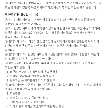
③ 의원은 회원의 진료예약 서비스 중 발생 가능한 모든 손실에 대하여 의원은 고의
또는 중과실이 있는 경우를 제외하고 민형사상의 법적인 책임을 지지 않습니다.
제16조 (게시판상담 서비스)
① 게시판상담 서비스는 어떠한 경우에도 실제 진료나 진단 및 수술 등의 실제
의료행위를 대신할 수 없습니다.
② 게시판상담 서비스 중에 발생한 이용자들의 판단으로 인한 모든 손실에 대하여
의원은 의원의 고의 또는 중과실이 있는 경우를 제외하고는 민형사상의 법적인
책임을 지지 않습니다.
③ 홈페이지 내에서 이루어진 상담과정이 실제적 의료행위로 연결된 경우에 이와
관련되어 발생한 모든 법적인 문제에 관하여 의원은 민형사상의 책임을 지지
않습니다.
④ 홈페이지의 게시판상담 서비스의 내용은 원칙적으로 공개되나 질문 시 회원이
비공개를 원한 경우는 그러하지 아니합니다.
⑤ 회원의 게시판 상담 내용이 아래 각 호의 사유로 인하여 훼손된 경우 의원은
책임을 지지 않습니다.
1. 회원의 부주의로 비밀번호가 유출된 경우
2. 회원이 '상담삭제' 기능을 사용한 경우
3. 천재지변 등 기타불가항력에 의한 경우
⑥ 홈페이지에서 진행된 상담의 내용은 특정 개인을 식별할 수 없는 형태로 아래 각
호와 같은 목적으로 사용할 수 있습니다.
1. 학술활동
2. 인쇄물, CD-ROM 등의 저작활동
3. FAQ 등의 서비스 내용의 일부
4. 기타 의원의 사업상 필요하다고 판단되는 경우