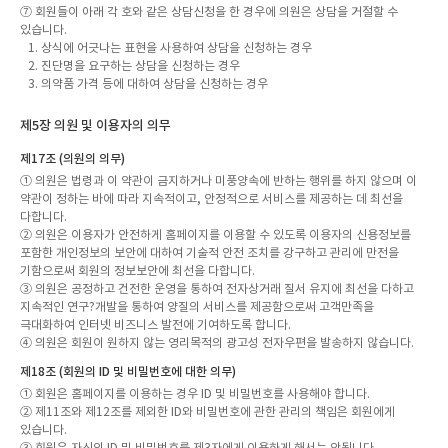
⑦ 회원들이 아래 각 호와 같은 상담신청을 한 경우에 의원은 상담을 거절할 수
있습니다.
1. 상식에 어긋나는 표현을 사용하여 상담을 신청하는 경우
2. 진단명을 요구하는 상담을 신청하는 경우
3. 의약품 가격 등에 대하여 상담을 신청하는 경우
제5장 의원 및 이용자의 의무
제17조 (의원의 의무)
① 의원은 법령과 이 약관이 금지하거나 미풍양속에 반하는 행위를 하지 않으며 이
약관이 정하는 바에 따라 지속적이고, 안정적으로 서비스를 제공하는 데 최선을
다합니다.
② 의원은 이용자가 안전하게 홈페이지를 이용할 수 있도록 이용자의 신용정보를
포함한 개인정보의 보안에 대하여 기술적 안전 조치를 강구하고 관리에 만전을
기함으로써 회원의 정보보안에 최선을 다합니다.
③ 의원은 공정하고 건전한 운영을 통하여 전자상거래 질서 유지에 최선을 다하고
지속적인 연구?개발을 통하여 양질의 서비스를 제공함으로써 고객만족을
극대화하여 인터넷 비즈니스 발전에 기여하도록 합니다.
④ 의원은 회원이 원하지 않는 영리목적의 광고성 전자우편을 발송하지 않습니다.
제18조 (회원의 ID 및 비밀번호에 대한 의무)
① 회원은 홈페이지를 이용하는 경우 ID 및 비밀번호를 사용해야 합니다.
② 제11조와 제12조를 제외한 ID와 비밀번호에 관한 관리의 책임은 회원에게
있습니다.
③ 회원은 자신의 ID 및 비밀번호를 제3자에게 이용하게 해서는 안됩니다.