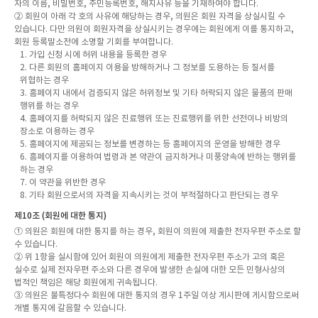
자의 이름, 비밀번호, 주민등록번호, 해지사유 등을 기재하여야 합니다.
② 회원이 아래 각 호의 사유에 해당하는 경우, 의원은 회원 자격을 상실시킬 수
있습니다. 다만 의원이 회원자격을 상실시키는 경우에는 회원에게 이를 통지하고,
회원 등록말소전에 소명할 기회를 부여합니다.
1. 가입 신청 시에 허위 내용을 등록한 경우
2. 다른 회원의 홈페이지 이용을 방해하거나 그 정보를 도용하는 등 질서를
위협하는 경우
3. 홈페이지 내에서 검증되지 않은 허위정보 및 기타 허락되지 않은 물품의 판매
행위를 하는 경우
4. 홈페이지를 허락되지 않은 진료행위 또는 진료행위를 위한 선전이나 비방의
장소로 이용하는 경우
5. 홈페이지에 제공되는 정보를 변경하는 등 홈페이지의 운영을 방해한 경우
6. 홈페이지를 이용하여 법령과 본 약관이 금지하거나 미풍양속에 반하는 행위를
하는 경우
7. 이 약관을 위반한 경우
8. 기타 회원으로서의 자격을 지속시키는 것이 부적절하다고 판단되는 경우
제10조 (회원에 대한 통지)
① 의원은 회원에 대한 통지를 하는 경우, 회원이 의원에 제출한 전자우편 주소로 할
수 있습니다.
② 위 1항을 실시함에 있어 회원이 의원에게 제출한 전자우편 주소가 고의 혹은
실수로 실제 전자우편 주소와 다른 경우에 발생한 손실에 대한 모든 민형사상의
법적인 책임은 해당 회원에게 귀속됩니다.
③ 의원은 불특정다수 회원에 대한 통지의 경우 1주일 이상 게시판에 게시함으로써
개별 통지에 갈음할 수 있습니다.