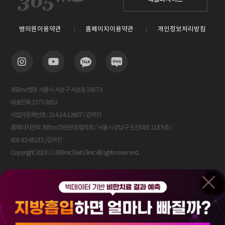
병의원이용약관
홈페이지이용약관
개인정보처리방침
365mc병원 서울시 서초구 서초동 1657-1
대표전화 1577-3653
사업자등록번호 : 214-14-12607 / 김하진
홈페이지관리 365mc대표원장협의회 / 서울시 강남구 도산대로 118 5층 /
601-82-65215 /김하진
Copyright 2019 ⓒ 365mc Diet Clinic All rights reserved.