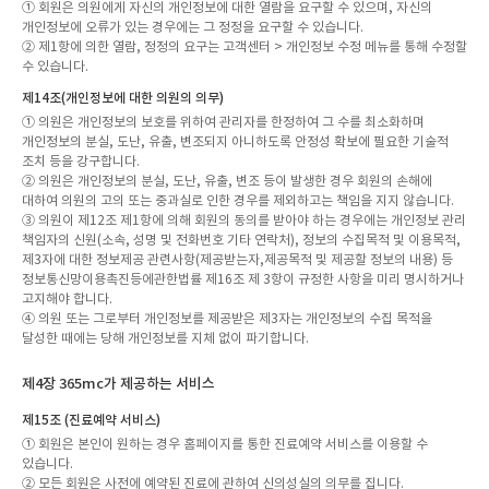
① 회원은 의원에게 자신의 개인정보에 대한 열람을 요구할 수 있으며, 자신의
개인정보에 오류가 있는 경우에는 그 정정을 요구할 수 있습니다.
② 제1항에 의한 열람, 정정의 요구는 고객센터 > 개인정보 수정 메뉴를 통해 수정할
수 있습니다.
제14조(개인정보에 대한 의원의 의무)
① 의원은 개인정보의 보호를 위하여 관리자를 한정하여 그 수를 최소화하며
개인정보의 분실, 도난, 유출, 변조되지 아니하도록 안정성 확보에 필요한 기술적
조치 등을 강구합니다.
② 의원은 개인정보의 분실, 도난, 유출, 변조 등이 발생한 경우 회원의 손해에
대하여 의원의 고의 또는 중과실로 인한 경우를 제외하고는 책임을 지지 않습니다.
③ 의원이 제12조 제1항에 의해 회원의 동의를 받아야 하는 경우에는 개인정보 관리
책임자의 신원(소속, 성명 및 전화번호 기타 연락처), 정보의 수집목적 및 이용목적,
제3자에 대한 정보제공 관련사항(제공받는자,제공목적 및 제공할 정보의 내용) 등
정보통신망이용촉진등에관한법률 제16조 제 3항이 규정한 사항을 미리 명시하거나
고지해야 합니다.
④ 의원 또는 그로부터 개인정보를 제공받은 제3자는 개인정보의 수집 목적을
달성한 때에는 당해 개인정보를 지체 없이 파기합니다.
제4장 365mc가 제공하는 서비스
제15조 (진료예약 서비스)
① 회원은 본인이 원하는 경우 홈페이지를 통한 진료예약 서비스를 이용할 수
있습니다.
② 모든 회원은 사전에 예약된 진료에 관하여 신의성실의 의무를 집니다.