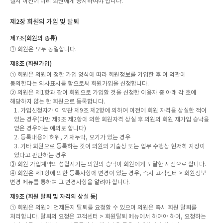
실시 이전에 미리 회원에게 공지하여야 합니다.
제2장 회원의 가입 및 탈퇴
제7조(회원의 종류)
① 회원은 모두 동일합니다.
제8조 (회원가입)
① 회원은 의원이 정한 가입 양식에 따라 회원정보를 기입한 후 이 약관에
동의한다는 의사표시를 함으로써 회원가입을 신청합니다.
② 의원은 제1항과 같이 회원으로 가입할 것을 신청한 이용자 중 아래 각 호에
해당하지 않는 한 회원으로 등록합니다.
1. 가입신청자가 이 약관 제9조 제2항에 의하여 이전에 회원 자격을 상실한 적이
있는 경우(다만 제9조 제2항에 의한 회원자격 상실 후 의원의 회원 재가입 승낙을
얻은 경우에는 예외로 합니다)
2. 등록내용에 허위, 기재누락, 오기가 있는 경우
3. 기타 회원으로 등록하는 것이 의원의 기술상 또는 업무 수행상 현저히 지장이
있다고 판단하는 경우
③ 회원 가입계약의 성립시기는 의원의 승낙이 회원에게 도달한 시점으로 합니다.
④ 회원은 제1항에 의한 등록사항에 변경이 있는 경우, 즉시 고객센터 > 회원정보
변경 메뉴를 통하여 그 변경사항을 알려야 합니다.
제9조 (회원 탈퇴 및 자격의 상실 등)
① 회원은 의원에 언제든지 탈퇴를 요청할 수 있으며 의원은 즉시 회원 탈퇴를
처리합니다. 탈퇴의 요청은 고객센터 > 회원탈퇴 메뉴에서 하여야 하며, 요청하는