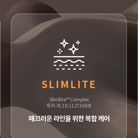
SLIMLITE
Slimilite™ Complex
특허 제 10-1127166호
매끄러운 라인을 위한 복합 케어