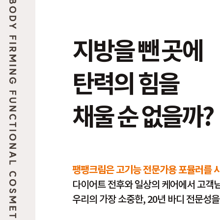
지방을 뺀 곳에
탄력의 힘을
채울 순 없을까?
팽팽크림은 고기능 전문가용 포뮬러를 사용
다이어트 전후와 일상의 케어에서 고객님
우리의 가장 소중한, 20년 바디 전문성