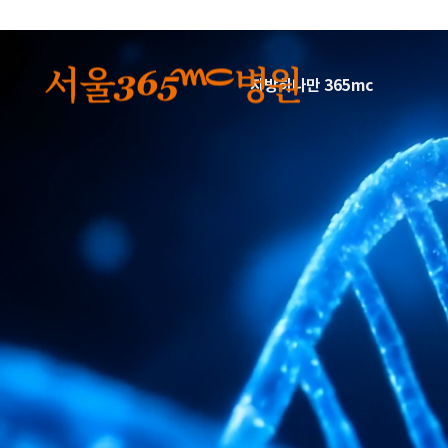
본문 바로가기
지방하나만 365mc