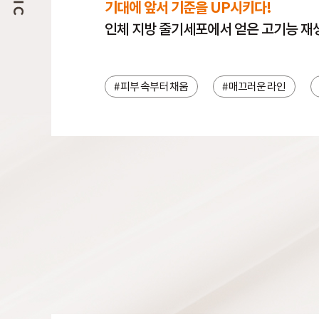
기대에 앞서 기준을 UP시키다!
인체 지방 줄기세포에서 얻은 고기능 재
# 피부 속부터 채움
# 매끄러운 라인