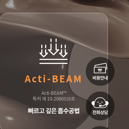
Acti-BEAM
Acti-BEAM™
특허 제 10-2086316호
빠르고 깊은 흡수공법