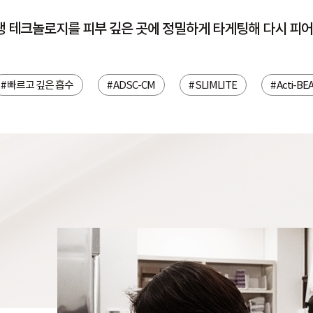
생 테크놀로지를 피부 깊은 곳에 정밀하게 타게팅해 다시 피어
# 빠르고 깊은 흡수
# ADSC-CM
# SLIMLITE
# Acti-BE