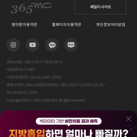
패밀리 사이트
병의원이용약관
홈페이지이용약관
개인정보처리방침
365mc병원 서울시 서초구 서초동 1657-1
대표전화 1577-3653
사업자등록번호 : 214-14-12607 / 김하진
홈페이지관리 365mc대표원장협의회 / 서울시 강남구 도산대로 118 5층 /
601-82-65215 /김하진
Copyright 2019 ⓒ 365mc Diet Clinic All rights reserved.