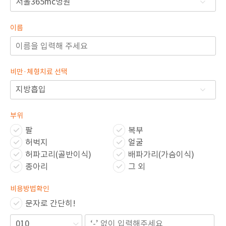
이름
비만·체형치료 선택
부위
팔
복부
허벅지
얼굴
허파고리(골반이식)
배파가리(가슴이식)
종아리
그 외
비용방법확인
문자로 간단히!