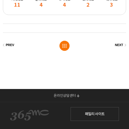
11
4
4
2
3
온라인상담센터
패밀리 사이트