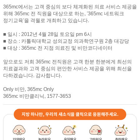
365mc에서는 고객 중심의 보다 체계화된 의료 서비스 제공을
위해 365mc 전 직원을 대상으로 하는, '365mc 네트워크
정기교육'을 격월로 개최하고 있습니다.
■ 일시 : 2012년 4월 28일 토요일 pm 6시
■ 장소 : 카톨릭대학교 성의교정 의과학연구원 2층 대강당
■ 대상 : 365mc 전 지점 의료진 및 비만코디네이터
앞으로도 저희 365mc 전직원은 고객 한분 한분에게 최선의
치료결과와 고객 중심의 편안한 서비스 제공을 위해 최선을
다하겠습니다. 감사합니다.
Only 비만, 365mc Only
365mc 비만클리닉, 1577-3653
지방 하나만, 우리의 새소식을 클릭으로 응원해주세요.
기대돼요
놀라워요
유익해요
고마워요
축하해요