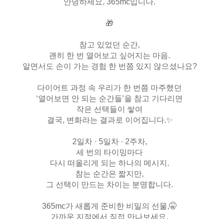
안녕하세요, 365mc입니다.
🎁
참고 있었던 순간,
괜히 한 번 열어보고 싶어지는 마음.
알면서도 손이 가는 경험 한 번쯤 있지 않으셨나요?
다이어트 과정 속 우리가 한 번쯤 마주했던
‘열어보면 안 되는 순간들’을 참고 기다리면
작은 선택들이 쌓여
결국, 변화라는 결과로 이어집니다.✨
2일차 · 5일차 · 2주차,
세 번의 타이밍마다
다시 떠올리게 되는 하나의 메시지.
참는 순간은 짧지만,
그 선택이 만드는 차이는 분명합니다.
365mc가 새롭게 준비한 비밀의 선물,🤫
가까운 지점에서 직접 만나보세요.