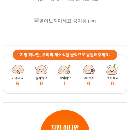
지방 하나만, 우리의 새소식을 클릭으로 응원해주세요.
기대돼요
놀라워요
유익해요
고마워요
축하해요
6
0
1
0
0