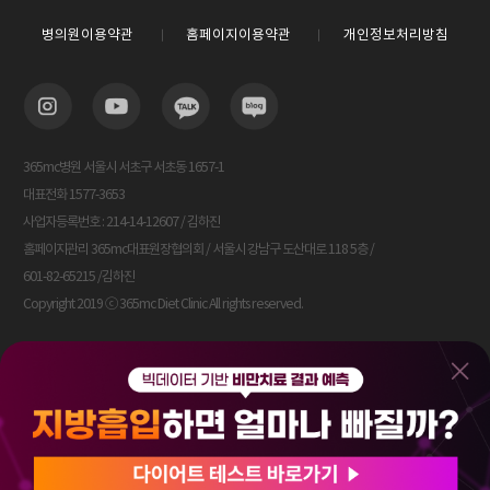
병의원이용약관
홈페이지이용약관
개인정보처리방침
365mc병원 서울시 서초구 서초동 1657-1
대표전화 1577-3653
사업자등록번호 : 214-14-12607 / 김하진
홈페이지관리 365mc대표원장협의회 / 서울시 강남구 도산대로 118 5층 /
601-82-65215 /김하진
Copyright 2019 ⓒ 365mc Diet Clinic All rights reserved.