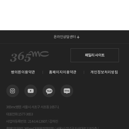
온라인상담센터
패밀리 사이트
병의원이용약관
홈페이지이용약관
개인정보처리방침
365mc병원 서울시 서초구 서초동 1657-1
대표전화 1577-3653
사업자등록번호 : 214-14-12607 / 김하진
홈페이지관리 365mc대표원장협의회 / 서울시 강남구 도산대로 118 5층 /