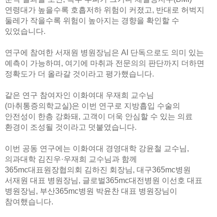
연령대가 높을수록 호흡저하 위험이 커졌고, 반대로 허벅지
둘레가 작을수록 위험이 높아지는 경향을 확인할 수
있었습니다.
연구에 참여한 서재원 병원장님은 AI 단독으로도 의미 있는
예측이 가능하며, 여기에 마취과 전문의의 판단까지 더하면
정확도가 더 올라갈 것이라고 평가했습니다.
같은 연구 참여자인 이화여대 우재희 교수님
(마취통증의학교실)은 이번 연구로 지방흡입 수술의
안전성이 한층 강화돼, 고객이 더욱 안심할 수 있는 의료
환경이 조성될 것이라고 덧붙였습니다.
이번 공동 연구에는 이화여대 경영대학 강윤철 교수님,
의과대학 김진우·우재희 교수님과 함께
365mc대표원장협의회 김하진 회장님, 대구365mc병원
서재원 대표 병원장님, 글로벌365mc대전병원 이선호 대표
병원장님, 부산365mc병원 박윤찬 대표 병원장님이
참여했습니다.