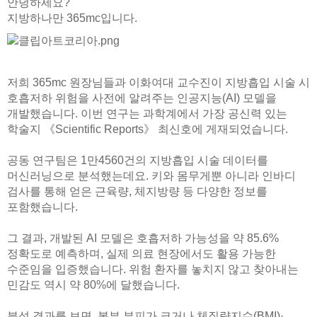
안녕하세요?
지방하나만 365mc입니다.
저희 365mc 원장님들과 이화여대 교수진이 지방흡입 시술 시
호흡저하 위험을 사전에 알려주는 인공지능(AI) 모델을
개발했습니다. 이번 연구는 과학계에서 가장 공신력 있는
학술지 《Scientific Reports》 최신호에 게재되었습니다.
공동 연구팀은 1만4560건의 지방흡입 시술 데이터를
머신러닝으로 분석했는데요. 키와 몸무게뿐 아니라 인바디
검사를 통해 얻은 근육량, 체지방량 등 다양한 정보를
포함했습니다.
그 결과, 개발된 AI 모델은 호흡저하 가능성을 약 85.6%
정확도로 예측하며, 실제 의료 현장에서도 활용 가능한
수준임을 입증했습니다. 위험 환자를 놓치지 않고 찾아내는
민감도 역시 약 80%에 달했습니다.
분석 결과를 보면, 복부 부피가 크거나 체질량지수(BMI)·