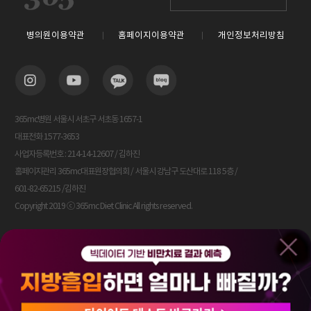
병의원이용약관
홈페이지이용약관
개인정보처리방침
365mc병원 서울시 서초구 서초동 1657-1
대표전화 1577-3653
사업자등록번호 : 214-14-12607 / 김하진
홈페이지관리 365mc대표원장협의회 / 서울시 강남구 도산대로 118 5층 /
601-82-65215 /김하진
Copyright 2019 ⓒ 365mc Diet Clinic All rights reserved.