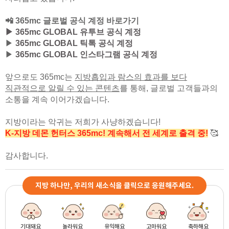
📲 365mc 글로벌 공식 계정 바로가기
▶ 365mc GLOBAL 유투브 공식 계정
▶
365mc GLOBAL 틱톡 공식 계정
▶
365mc GLOBAL 인스타그램 공식 계정
앞으로도 365mc는
지방흡입과 람스의 효과를 보다
직관적으로 알릴 수 있는 콘텐츠
를 통해,
글로벌 고객들과의
소통을 계속 이어가겠습니다.
지방이라는 악귀는 저희가 사냥하겠습니다!
K-지방 데몬 헌터스 365mc! 계속해서 전 세계로 출격 중!
🥰
감사합니다.
지방 하나만, 우리의 새소식을 클릭으로 응원해주세요.
기대돼요
놀라워요
유익해요
고마워요
축하해요