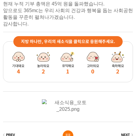
현재 누적 기부 총액은
45
억 원을 돌파했습니다
.
앞으로도
365mc
는 우리 사회의 건강과 행복을 돕는 사회공헌
활동을 꾸준히
펼쳐나가겠습니다
.
감사합니다
.
지방 하나만, 우리의 새소식을 클릭으로 응원해주세요.
기대돼요
놀라워요
유익해요
고마워요
축하해요
4
2
1
0
2