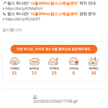
📍 람스 하나만! ‘
서울365mc람스스페셜센터
’ 위치 안내
>
https://bit.ly/45MqRoV
📞
람스 하나만! ‘
서울365mc람스스페셜센터
’ 관련 문의
>
https://bit.ly/45Jdd5T
감사합니다.
지방 하나만, 우리의 새소식을 클릭으로 응원해주세요.
기대돼요
놀라워요
유익해요
고마워요
축하해요
51
15
25
6
26