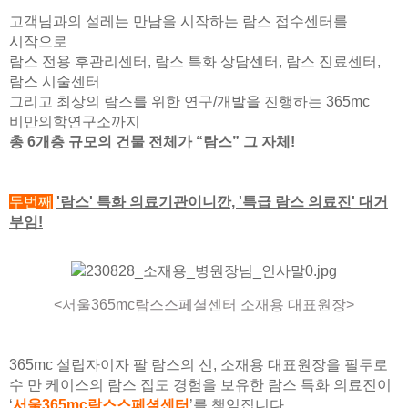
고객님과의 설레는 만남을 시작하는 람스 접수센터를
시작으로
람스 전용 후관리센터, 람스 특화 상담센터, 람스 진료센터,
람스 시술센터
그리고 최상의 람스를 위한 연구/개발을 진행하는 365mc
비만의학연구소까지
총 6개층 규모의 건물 전체가 “람스” 그 자체!
두번째
'람스' 특화 의료기관이니깐, '특급 람스 의료진' 대거
부임!
<서울365mc람스스페셜센터 소재용 대표원장>
365mc 설립자이자 팔 람스의 신, 소재용 대표원장을 필두로
수 만 케이스의 람스 집도 경험을 보유한 람스 특화 의료진이
‘
서울365mc람스스페셜센터
’를 책임집니다.