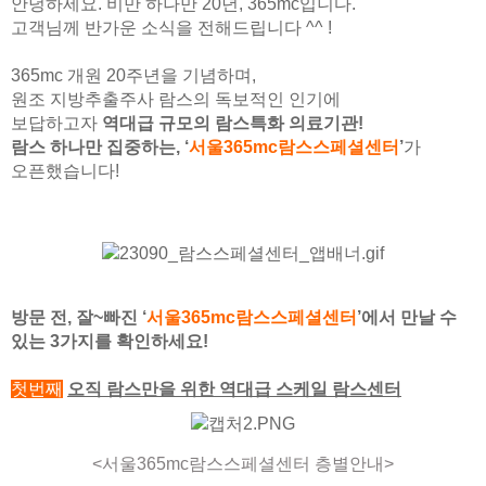
안녕하세요. 비만 하나만 20년, 365mc입니다.
고객님께 반가운 소식을 전해드립니다 ^^ !
365mc 개원 20주년을 기념하며,
원조 지방추출주사 람스의 독보적인 인기에
보답하고자
역대급 규모의 람스특화 의료기관!
람스 하나만 집중하는, ‘
서울365mc람스스페셜센터
’
가
오픈했습니다!
방문 전, 잘~빠진 ‘
서울365mc람스스페셜센터
’에서 만날 수
있는 3가지를 확인하세요!
첫번째
오직 람스만을 위한 역대급 스케일 람스센터
<서울365mc람스스페셜센터 층별안내>