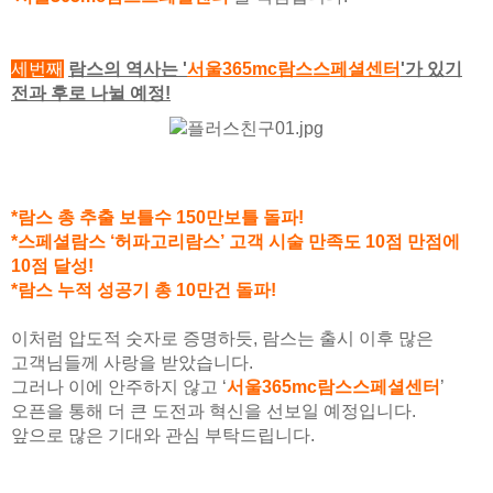
세번째
람스의 역사는 '
서울365mc람스스페셜센터
'가 있기
전과 후로 나뉠 예정!
*람스 총 추출 보틀수 150만보틀 돌파!
*스페셜람스 ‘허파고리람스’ 고객 시술 만족도 10점 만점에
10점 달성!
*람스 누적 성공기 총 10만건 돌파!
이처럼 압도적 숫자로 증명하듯, 람스는 출시 이후 많은
고객님들께 사랑을 받았습니다.
그러나 이에 안주하지 않고 ‘
서울365mc람스스페셜센터
’
오픈을 통해 더 큰 도전과 혁신을 선보일 예정입니다.
앞으로 많은 기대와 관심 부탁드립니다.