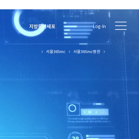
지방줄기세포
Log-In
서울365mc
서울365mc병원