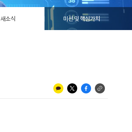
새소식
미션 및 핵심가치