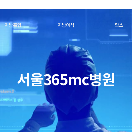
지방흡입
지방이식
람스
서울365mc병원