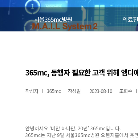
서울365mc병원
의료진
365mc, 동행자 필요한 고객 위해 엠
작성자
365mc
작성일
2023-08-10
조회수
안녕하세요 ‘비만 하나만, 20년’ 365mc입니다.
365mc는 지난 9일 서울365mc병원 오렌지홀에서