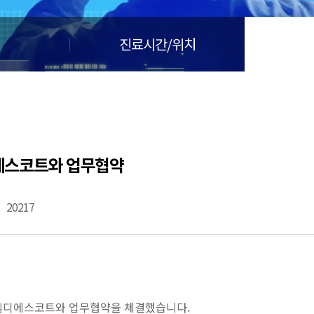
진료시간/위치
디에스코트와 업무협약
20217
 ㈜엠디에스코트와 업무협약을 체결했습니다.