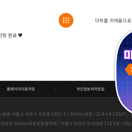
단장 완료 ♥
홈페이지이용약관
개인정보처리방침
c병원 서울시 서초구 서초동 1657-1 / 365mc병원 / 214-14-12607 / 김
관리 365mc대표원장협의회 / 서울시 강남구 도산대로 118 5층 / 601-