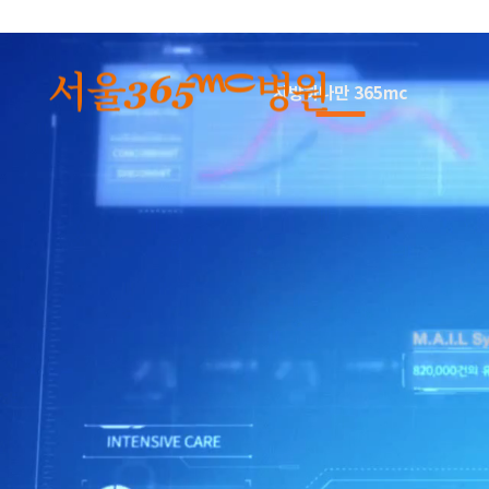
본문 바로가기
지방하나만 365mc