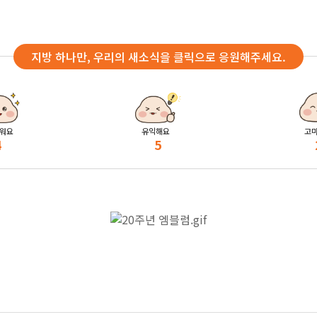
지방 하나만, 우리의 새소식을 클릭으로 응원해주세요.
워요
유익해요
고
4
5