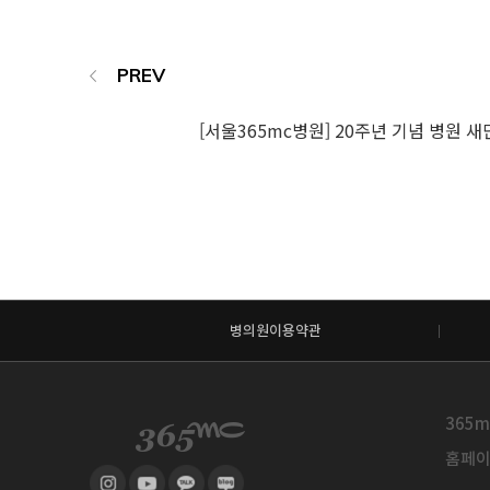
[서울365mc병원] 20주년 기념 병원 새
병의원이용약관
365m
홈페이지