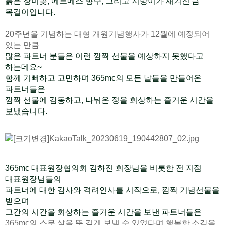
붉은 장미꽃, 에르메스 향수, 그리고 지방이가 새겨진 금
목걸이입니다.
20주년을 기념하는 대형 개원기념행사가 12월에 예정되어
있는 만큼
많은 파트너 분들은 이런 깜짝 선물을 예상하지 못했다고
하는데요~
함께 기뻐하고 고민하며 365mc의 모든 날들을 만들어온
파트너들은
깜짝 선물에 감동하고, 나눠온 정을 회상하는 즐거운 시간을
보냈습니다.
365mc 대표원장협의회 김하진 회장님을 비롯한 전 지점
대표원장님들의
파트너에 대한 감사와 격려인사를 시작으로, 깜짝 기념선물을
받으며
그간의 시간을 회상하는 즐거운 시간을 보낸 파트너들은
365mc의 스무 살을 뜻 깊게 보낼 수 있었다며 행복한 소감을