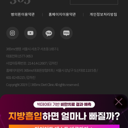
병의원이용약관
홈페이지이용약관
개인정보처리방침
365mc병원 서울시 서초구 서초동 1657-1
대표전화 1577-3653
사업자등록번호 : 214-14-12607 / 김하진
홈페이지관리 365mc대표원장협의회 / 서울시 강남구 도산대로 118 5층 /
601-82-65215 /김하진
Copyright 2019 ⓒ 365mc Diet Clinic All rights reserved.