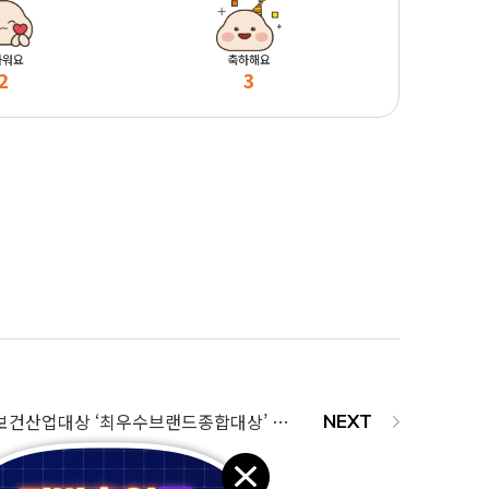
마워요
축하해요
2
3
2022년 대한민국 보건산업대상 ‘최우수브랜드종합대상’ 수상