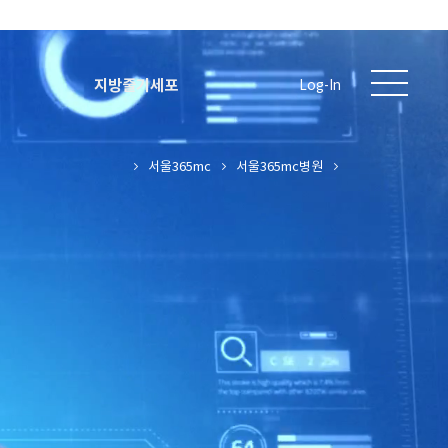
지방줄기세포
Log-In
서울365mc
서울365mc병원