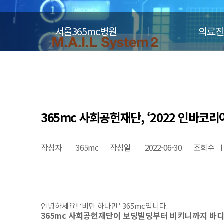
서울365mc병원
의료진
365mc 사회공헌재단, ‘2022 인바코
작성자
365mc
작성일
2022-06-30
조회수
안녕하세요! ‘비만 하나만’ 365mc입니다.
365mc 사회공헌재단이 보딩빌딩부터 비키니까지 바