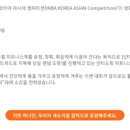
바코리아 아시아 컴피티션(INBA KOREA ASIAN Competition)'
 피트니스계를 공정, 정확, 확실하게 이끌어 간다는 목적으로 3단계
카드로 지목해 당일 랜덤 도핑)를 진행하고 있는 안티도핑 피트니스
에서 건강하게 몸을 가꾸고 공정하게 겨루는 이번 대회가 앞으로도 활
다"라며 소감을 전하셨습니다.
지방 하나만, 우리의 새소식을 클릭으로 응원해주세요.