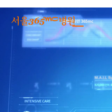
본문 바로가기
지방하나만 365mc