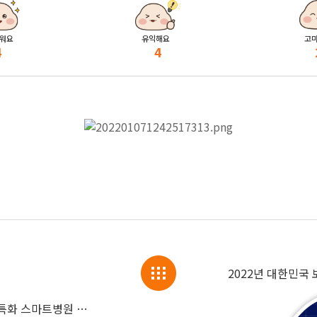
워요
유익해요
고
4
4
마이크로소프트-아크릴과 ‘AI 비만치료 특화 스마트병원 구축’을 위한 MOU 체결