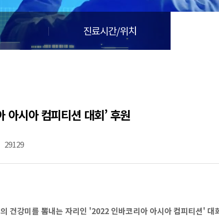
진료시간/위치
리아 아시아 컴피티션 대회’ 후원
29129
디의 건강미를 뽐내는 자리인
'2022 인바코리아 아시아 컴피티션' 