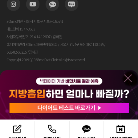
365mc병원 서울시 서초구 서초동 1657-1
대표전화 1577-3653
사업자등록번호 : 214-14-12607 / 김하진
홈페이지관리 365mc대표원장협의회 / 서울시 강남구 도산대로 118 5층 /
601-82-65215 /김하진
Copyright 2019 ⓒ 365mc Diet Clinic All rights reserved.