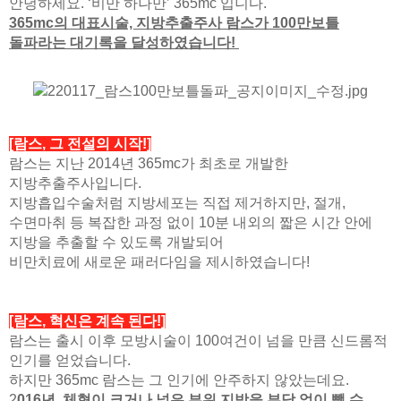
안녕하세요. ‘비만 하나만’ 365mc 입니다.
365mc의 대표시술, 지방추출주사 람스가 100만보틀
돌파라는 대기록을 달성하였습니다!
[람스, 그 전설의 시작!]
람스는 지난 2014년 365mc가 최초로 개발한
지방추출주사입니다.
지방흡입수술처럼 지방세포는 직접 제거하지만, 절개,
수면마취 등 복잡한 과정 없이 10분 내외의 짧은 시간 안에
지방을 추출할 수
있도록 개발되어
비만치료에 새로운 패러다임을 제시하였습니다!
[람스, 혁신은 계속 된다!]
람스는 출시 이후 모방시술이 100여건이 넘을 만큼 신드롬적
인기를 얻었습니다.
하지만 365mc 람스는 그 인기에 안주하지 않았는데요.
2
016년, 체형이 크거나 넓은 부위 지방을 부담 없이 뺄 수