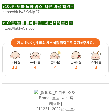
♥100만 보틀 돌파 람스, 빠른 비용 확인
▼
https://bit.ly/3KzNp27
♥100만 보틀 돌파 람스, 더 자세히보기
▼
https://bit.ly/3srJc8j
지방 하나만, 우리의 새소식을 클릭으로 응원해주세요.
기대돼요
놀라워요
유익해요
고마워요
축하해요
11
4
4
2
3