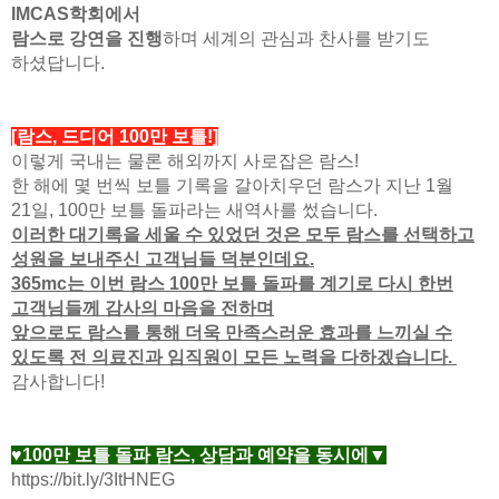
IMCAS학회에서
람스로 강연을 진행
하며 세계의 관심과 찬사를 받기도
하셨답니다.
[람스, 드디어 100만 보틀!]
이렇게 국내는 물론 해외까지 사로잡은 람스!
한 해에 몇 번씩 보틀 기록을 갈아치우던 람스가 지난 1월
21일, 100만 보틀 돌파라는 새역사를 썼습니다.
이러한 대기록을 세울 수 있었던 것은 모두 람스를 선택하고
성원을 보내주신 고객님들 덕분인데요.
365mc는 이번 람스 100만 보틀 돌파를 계기로 다시 한번
고객님들께 감사의 마음을 전하며
앞으로도 람스를 통해 더욱 만족스러운 효과를 느끼실 수
있도록 전 의료진과 임직원이 모든 노력을 다하겠습니다.
감사합니다!
♥100만 보틀 돌파 람스, 상담과 예약을 동시에▼
https://bit.ly/3ItHNEG