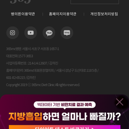
병의원이용약관
홈페이지이용약관
개인정보처리방침
365mc병원 서울시 서초구 서초동 1657-1
대표전화 1577-3653
사업자등록번호 : 214-14-12607 / 김하진
홈페이지관리 365mc대표원장협의회 / 서울시 강남구 도산대로 118 5층 /
601-82-65215 /김하진
Copyright 2019 ⓒ 365mc Diet Clinic All rights reserved.