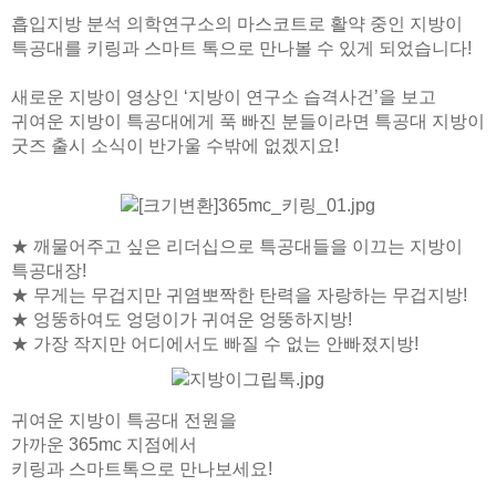
흡입지방 분석 의학연구소의 마스코트로 활약 중인 지방이
특공대를 키링과 스마트 톡으로 만나볼 수 있게 되었습니다!
새로운 지방이 영상인 ‘지방이 연구소 습격사건’을 보고
귀여운 지방이 특공대에게 푹 빠진 분들이라면 특공대 지방이
굿즈 출시 소식이 반가울 수밖에 없겠지요!
★ 깨물어주고 싶은 리더십으로 특공대들을 이끄는 지방이
특공대장!
★ 무게는 무겁지만 귀염뽀짝한 탄력을 자랑하는 무겁지방!
★ 엉뚱하여도 엉덩이가 귀여운 엉뚱하지방!
★ 가장 작지만 어디에서도 빠질 수 없는 안빠졌지방!
귀여운 지방이 특공대 전원을
가까운 365mc 지점에서
키링과 스마트톡으로 만나보세요!