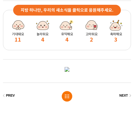
지방 하나만, 우리의 새소식을 클릭으로 응원해주세요.
기대돼요
놀라워요
유익해요
고마워요
축하해요
11
4
4
2
3