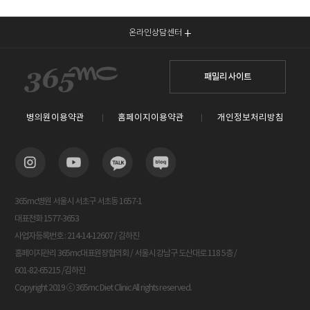
온라인상담센터
패밀리 사이트
병의원이용약관
홈페이지이용약관
개인정보처리방침
365mc병원 서울시 서초구 서초동 1657-1
대표전화 1577-3653
사업자등록번호 : 214-14-12607 / 김하진
홈페이지관리 365mc대표원장협의회 / 서울시 강남구 도산대로 118 5층 /
601-82-65215 /김하진
Copyright 2019 ⓒ 365mc Diet Clinic All rights reserved.