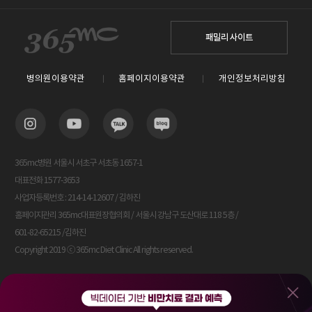
패밀리 사이트
병의원이용약관
홈페이지이용약관
개인정보처리방침
365mc병원 서울시 서초구 서초동 1657-1
대표전화 1577-3653
사업자등록번호 : 214-14-12607 / 김하진
홈페이지관리 365mc대표원장협의회 / 서울시 강남구 도산대로 118 5층 /
601-82-65215 /김하진
Copyright 2019 ⓒ 365mc Diet Clinic All rights reserved.