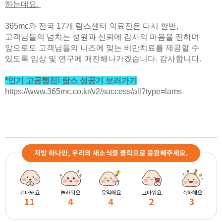
하는데요.
365mc와 전국 17개 람스센터 의료진은 다시 한번,
고객님들의 넘치는 성원과 신뢰에 감사의 마음을 전하며
앞으로도 고객님들의 니즈에 맞는 비만치료를 제공할 수
있도록 임상 및 연구에 매진해나가겠습니다. 감사합니다.
*인기 고공행진! 람스 성공기 보러가기
https://www.365mc.co.kr/v2/success/all?type=lams
지방 하나만, 우리의 새소식을 클릭으로 응원해주세요.
기대돼요
놀라워요
유익해요
고마워요
축하해요
11
4
4
2
3