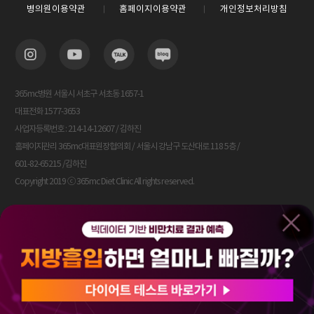
병의원이용약관
홈페이지이용약관
개인정보처리방침
365mc병원 서울시 서초구 서초동 1657-1
대표전화 1577-3653
사업자등록번호 : 214-14-12607 / 김하진
홈페이지관리 365mc대표원장협의회 / 서울시 강남구 도산대로 118 5층 /
601-82-65215 /김하진
Copyright 2019 ⓒ 365mc Diet Clinic All rights reserved.