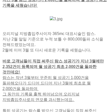
기록을 세웠습니다!
오리지널 지방흡입주사이자 365mc 대표시술인 람스.
지난 2월 말일 기준으로 누적 보틀 수 800,000돌파 소식을
전해드렸었는데요.
2월에 이어 3월 또 다시 새로운 기록을 세웠습니다.
바로 고객님들이 직접 써주신 람스 성공기가 지난 3월에만
2,352건이 등록되며 월 성공기 최초 2,000건을 돌파한
것인데요!
람스는 작년 3월부터 꾸준히 월 성공기 1,000건을
돌파해오다가 드디어 드디어 지난 3월에 최초로 월
2,000건을 돌파하며
그 동안의 기록을 훌쩍 뛰어넘으며 오리지널
지방흡입주사로의 면모를 과시했는데요.
특히 성공기는 람스를 받으신 고객님들이 직접 써주신