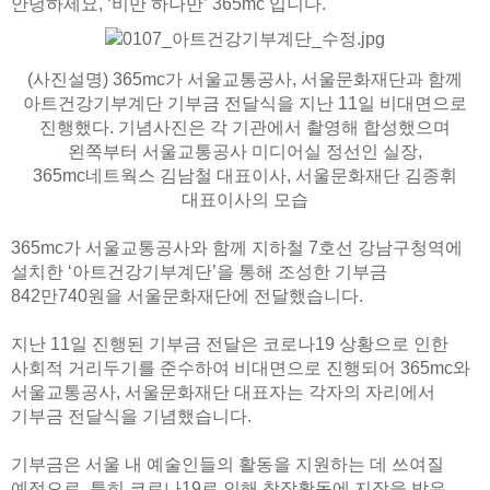
안녕하세요, ‘비만 하나만’ 365mc 입니다.
(사진설명) 365mc가 서울교통공사, 서울문화재단과 함께
아트건강기부계단 기부금 전달식을 지난 11일 비대면으로
진행했다. 기념사진은 각 기관에서 촬영해 합성했으며
왼쪽부터 서울교통공사 미디어실 정선인 실장,
365mc네트웍스 김남철 대표이사, 서울문화재단 김종휘
대표이사의 모습
365mc가 서울교통공사와 함께 지하철 7호선 강남구청역에
설치한 ‘아트건강기부계단’을 통해 조성한 기부금
842만740원을 서울문화재단에 전달했습니다.
지난 11일 진행된 기부금 전달은 코로나19 상황으로 인한
사회적 거리두기를 준수하여 비대면으로 진행되어 365mc와
서울교통공사, 서울문화재단 대표자는 각자의 자리에서
기부금 전달식을 기념했습니다.
기부금은 서울 내 예술인들의 활동을 지원하는 데 쓰여질
예정으로, 특히 코로나19로 인해 창작활동에 지장을 받은