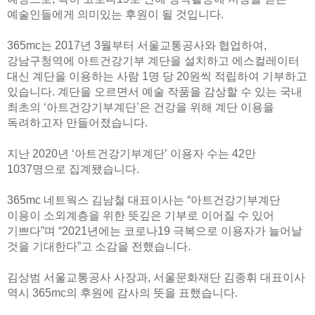
예술인들에게 의미있는 후원이 될 것입니다.
365mc는 2017년 3월부터 서울교통공사와 협업하여,
강남구청역에 아트건강기부 계단을 설치하고 에스컬레이터
대신 계단을 이용하는 사람 1명 당 20원씩 적립하여 기부하고
있습니다. 계단을 오르면서 예술 작품을 감상할 수 있는 국내
최초의 ‘아트건강기부계단’은 건강을 위해 계단 이용을
독려하고자 만들어졌습니다.
지난 2020년 ‘아트건강기부계단’ 이용자 수는 42만
1037명으로 집계됐습니다.
365mc 네트웍스 김남철 대표이사는 “아트건강기부계단
이용이 소외계층을 위한 뜻깊은 기부로 이어질 수 있어
기쁘다”며 “2021년에는 코로나19 극복으로 이용자가 늘어날
것을 기대한다”고 소감을 전했습니다.
김상범 서울교통공사 사장과, 서울문화재단 김종휘 대표이사
역시 365mc의 후원에 감사의 뜻을 표했습니다.