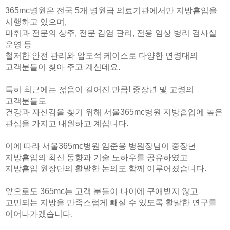
365mc병원은 전국 5개 병원급 의료기관에서만 지방흡입을
시행하고 있으며,
마취과 전문의 상주, 전문 감염 관리, 전용 임상 병리 검사실
운영 등
철저한 안전 관리와 압도적 케이스로
다양한 연령대의
고객분들이 찾아 주고 계신데요.
특히 최근에는 젊음이 길어진 만큼! 중장년 및 고령의
고객분들도
건강과 자신감을 찾기 위해 서울365mc병원 지방흡입에 높은
관심을 가지고 내원하고 계십니다.
이에 따라 서울365mc병원 임준용 병원장님이 중장년
지방흡입의 최신 동향과 기술 노하우를 공유하였고
지방흡입 원장단의 활발한 논의도 함께 이루어졌습니다.
앞으로도 365mc는 고객 분들이 나이에 구애받지 않고
고민되는 지방을 만족스럽게 빼실 수 있도록 활발한 연구를
이어나가겠습니다.