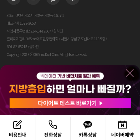
365mc병원 서울시 서초구 서초동 1657-1
대표전화 1577-3653
사업자등록번호 : 214-14-12607 / 김하진
홈페이지관리 365mc대표원장협의회 / 서울시 강남구 도산대로 118 5층 /
601-82-65215 /김하진
Copyright 2019 ⓒ 365mc Diet Clinic All rights reserved.