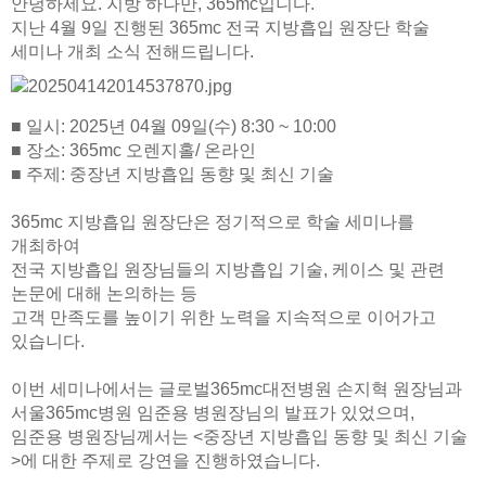
안녕하세요. 지방 하나만, 365mc입니다.
지난 4월 9일 진행된 365mc 전국 지방흡입 원장단 학술
세미나 개최 소식 전해드립니다.
■ 일시: 2025년 04월 09일(수) 8:30 ~ 10:00
■ 장소: 365mc 오렌지홀/ 온라인
■ 주제: 중장년 지방흡입 동향 및 최신 기술
365mc 지방흡입 원장단은 정기적으로 학술 세미나를
개최하여
전국 지방흡입 원장님들의 지방흡입 기술, 케이스 및 관련
논문에 대해 논의하는 등
고객 만족도를 높이기 위한 노력을 지속적으로 이어가고
있습니다.
이번 세미나에서는 글로벌365mc대전병원 손지혁 원장님과
서울365mc병원 임준용 병원장님의 발표가 있었으며,
임준용 병원장님께서는
<중장년 지방흡입 동향 및 최신 기술
>에 대한 주제로 강연을 진행하였습니다.