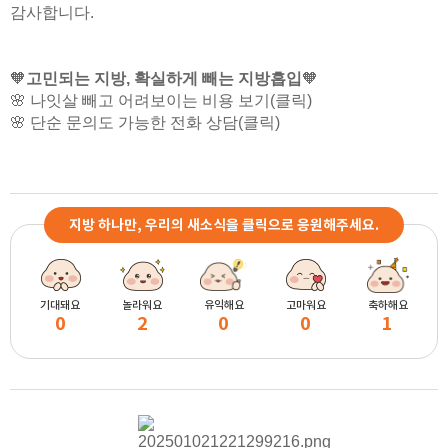
감사합니다.
🧡
고민되는 지방, 확실하게 빼는 지방흡입
🧡
🌸
나잇살 빼고 어려보이는 비용 보기
(클릭)
🌸
단순 문의도 가능한 전화 상담
(클릭)
지방 하나만, 우리의 새소식을 클릭으로 응원해주세요.
기대돼요
놀라워요
유익해요
고마워요
축하해요
0
2
0
0
1