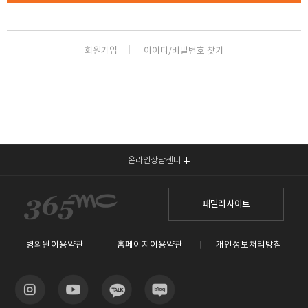
회원가입
아이디/비밀번호 찾기
온라인상담센터
패밀리 사이트
병의원이용약관
홈페이지이용약관
개인정보처리방침