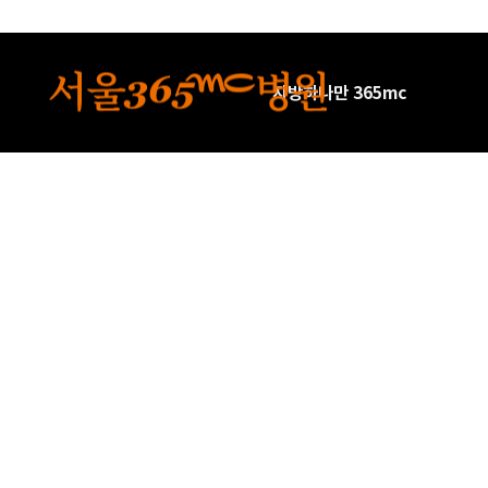
본문 바로가기
지방하나만 365mc