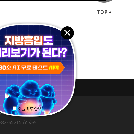
TOP
패밀리 사이트
오늘 하루 안보기
하진 / 1577-3653
82-65215 /김하진