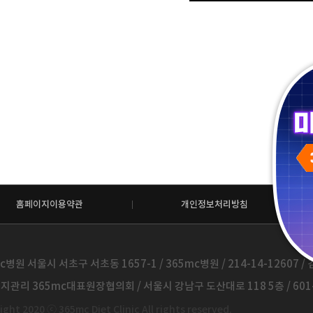
홈페이지이용약관
개인정보처리방침
c병원 서울시 서초구 서초동 1657-1 / 365mc병원 / 214-14-12607 / 김
관리 365mc대표원장협의회 / 서울시 강남구 도산대로 118 5층 / 601-
ght 2020 ⓒ 365mc Diet Clinic All rights reserved.