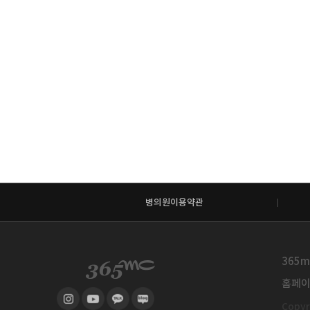
병의원이용약관
365m
홈페이지
Copyri