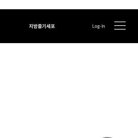
지방줄기세포
Log-In