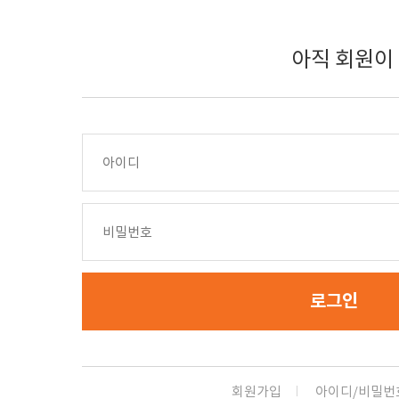
아직 회원이
로그인
회원가입
아이디/비밀번