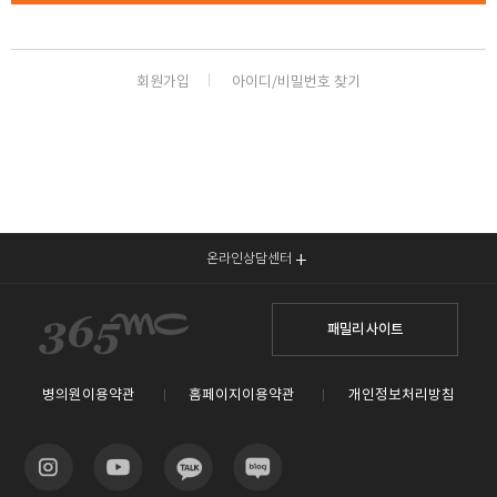
회원가입
아이디/비밀번호 찾기
온라인상담센터
패밀리 사이트
병의원이용약관
홈페이지이용약관
개인정보처리방침