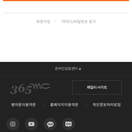
회원가입
아이디/비밀번호 찾기
온라인상담센터
패밀리 사이트
병의원이용약관
홈페이지이용약관
개인정보처리방침