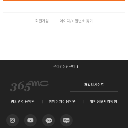
회원가입
아이디/비밀번호 찾기
온라인상담센터
패밀리 사이트
병의원이용약관
홈페이지이용약관
개인정보처리방침