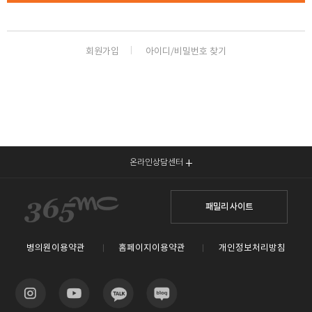
회원가입
아이디/비밀번호 찾기
온라인상담센터
패밀리 사이트
병의원이용약관
홈페이지이용약관
개인정보처리방침