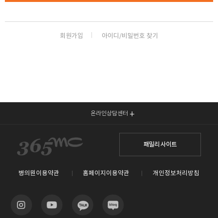
회원가입
아이디/비밀번호 찾기
온라인상담센터
패밀리 사이트
병의원이용약관
홈페이지이용약관
개인정보처리방침