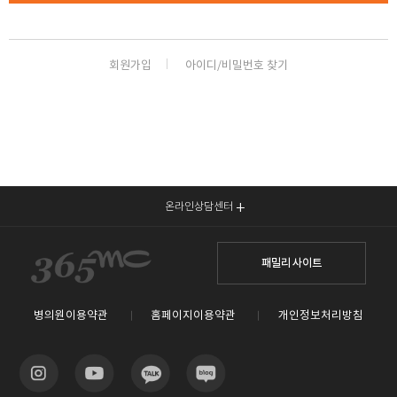
회원가입
아이디/비밀번호 찾기
온라인상담센터
패밀리 사이트
병의원이용약관
홈페이지이용약관
개인정보처리방침