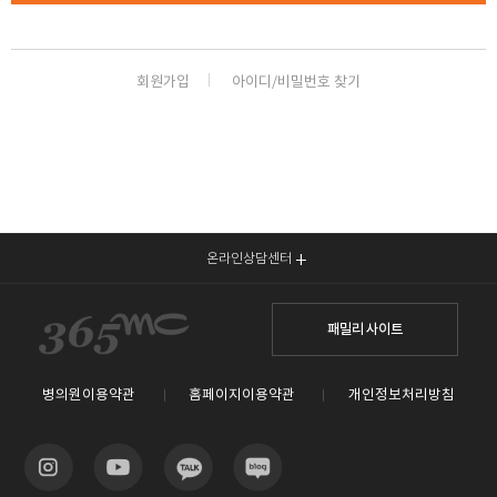
회원가입
아이디/비밀번호 찾기
온라인상담센터
패밀리 사이트
병의원이용약관
홈페이지이용약관
개인정보처리방침