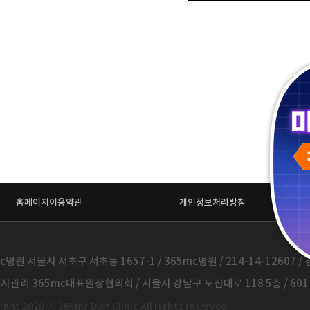
홈페이지이용약관
개인정보처리방침
c병원 서울시 서초구 서초동 1657-1 / 365mc병원 / 214-14-12607 / 김
관리 365mc대표원장협의회 / 서울시 강남구 도산대로 118 5층 / 601-
ght 2020 ⓒ 365mc Diet Clinic All rights reserved.