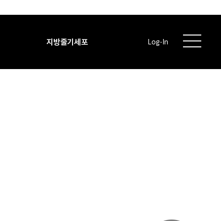
지방줄기세포
Log-In