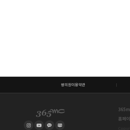
병의원이용약관
365m
홈페이지
Copyri