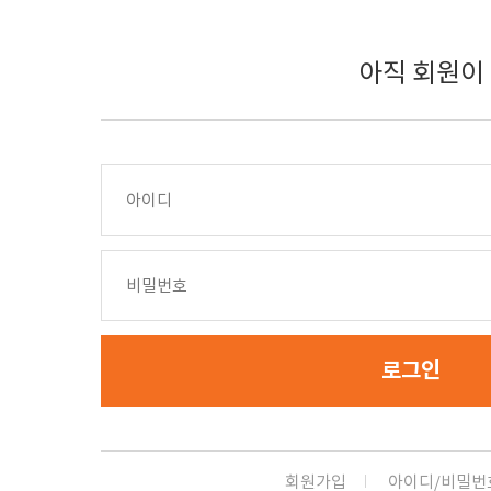
아직 회원이
로그인
회원가입
아이디/비밀번