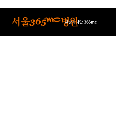
본문 바로가기
지방하나만 365mc