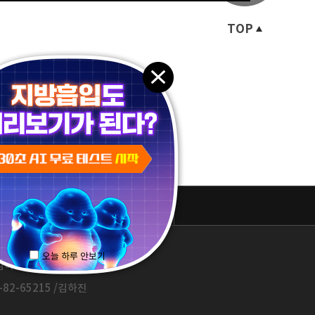
TOP
패밀리 사이트
오늘 하루 안보기
하진 / 1577-3653
82-65215 /김하진