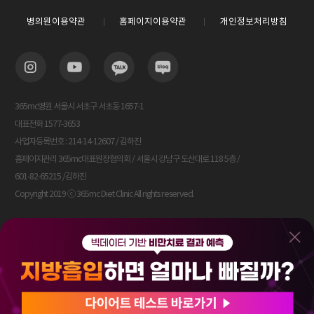
병의원이용약관
홈페이지이용약관
개인정보처리방침
365mc병원 서울시 서초구 서초동 1657-1
대표전화 1577-3653
사업자등록번호 : 214-14-12607 / 김하진
홈페이지관리 365mc대표원장협의회 / 서울시 강남구 도산대로 118 5층 /
601-82-65215 /김하진
Copyright 2019 ⓒ 365mc Diet Clinic All rights reserved.