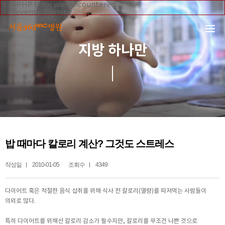
본문 바로가기
A PHP Error was encountered
Severity: Warning
Message: Invalid argument supplied for foreach()
Filename: _inc/header_body.php
Line Number: 108
Backtrace:
지방 하나만
File:
/home/suction/public_html/application/views/mobile/se
Line: 108
Function: _error_handler
File:
/home/suction/public_html/application/views/mobile/seo
Line: 295
Function: include
File:
/home/suction/public_html/application/core/MY_Control
Line: 113
Function: view
File:
밥 때마다 칼로리 계산? 그것도 스트레스
/home/suction/public_html/application/controllers/365m
Line: 242
Function: view_print
작성일
2010-01-05
조회수
4349
File: /home/suction/public_html/index.php
Line: 327
Function: require_once
다이어트 혹은 적절한 음식 섭취를 위해 식사 전 칼로리(열량)를 따져먹는 사람들이
의외로 많다.
특히 다이어트를 위해선 칼로리 감소가 필수지만, 칼로리를 무조건 나쁜 것으로