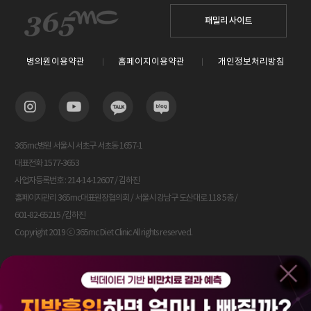
패밀리 사이트
병의원이용약관
홈페이지이용약관
개인정보처리방침
365mc병원 서울시 서초구 서초동 1657-1
대표전화 1577-3653
사업자등록번호 : 214-14-12607 / 김하진
홈페이지관리 365mc대표원장협의회 / 서울시 강남구 도산대로 118 5층 /
601-82-65215 /김하진
Copyright 2019 ⓒ 365mc Diet Clinic All rights reserved.