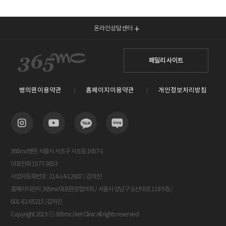
온라인상담센터
패밀리 사이트
병의원이용약관
홈페이지이용약관
개인정보처리방침
365mc병원 서울시 서초구 서초동 1657-1
대표전화 1577-3653
사업자등록번호 : 214-14-12607 / 김하진
홈페이지관리 365mc대표원장협의회 / 서울시 강남구 도산대로 118 5층 /
601-82-65215 /김하진
Copyright 2019 ⓒ 365mc Diet Clinic All rights reserved.