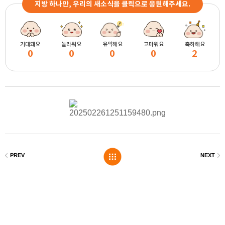
지방 하나만, 우리의 새소식을 클릭으로 응원해주세요.
기대돼요
놀라워요
유익해요
고마워요
축하해요
0
0
0
0
2