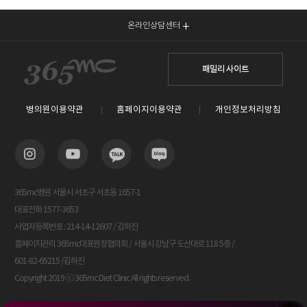
온라인상담센터
패밀리 사이트
병의원이용약관
홈페이지이용약관
개인정보처리방침
365mc병원 서울시 서초구 서초동 1657-1
대표전화 1577-3653
사업자등록번호 : 214-14-12607 / 김하진
홈페이지관리 365mc대표원장협의회 / 서울시 강남구 도산대로 118 5층 /
601-82-65215 /김하진
Copyright 2019 ⓒ 365mc Diet Clinic All rights reserved.