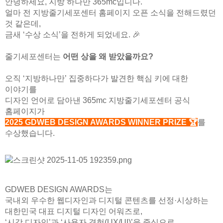
안녕하세요, 지방 하나만 365mc입니다.
얼마 전 지방줄기세포센터 홈페이지 오픈 소식을 전해드렸던
것 같은데,
금새 ‘수상 소식’을 전하게 되었네요. 🎉
줄기세포센터는
어떤 상을 왜 받았을까요?
오직 ‘지방하나만’ 집중하다가 발견한 핵심 키에 대한
이야기를
디자인 언어로 담아낸 365mc 지방줄기세포센터 공식
홈페이지가
2025 GDWEB DESIGN AWARDS WINNER PRIZE 🏆
를
수상했습니다.
GDWEB DESIGN AWARDS는
국내외 우수한 웹디자인과 디지털 콘텐츠를 선정·시상하는
대한민국 대표 디지털 디자인 어워즈로,
‘시각 디자인’과 ‘사용자 경험(UX/UI)’을 중심으로