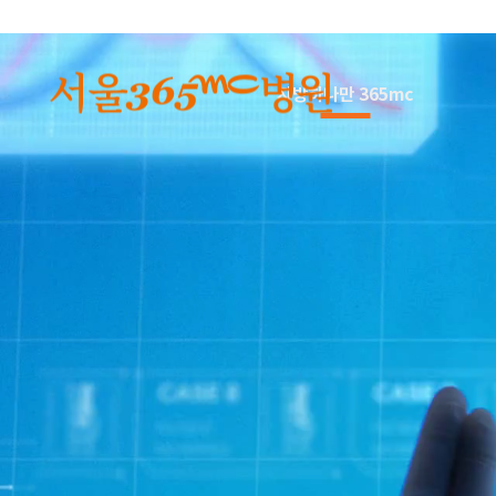
본문 바로가기
지방하나만 365mc