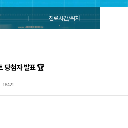
진료시간/위치
 당첨자 발표 🏆
18421