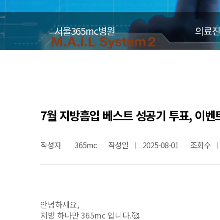
서울365mc병원
의료진
7월 지방흡입 베스트 성공기 투표, 이벤트
작성자
365mc
작성일
2025-08-01
조회수
안녕하세요,
지방 하나만 365mc 입니다.🥰