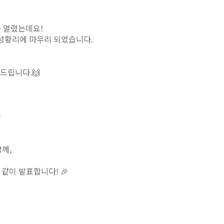
 열렸는데요!
 성황리에 마무리 되었습니다.
드립니다.🙌

께,
신
같이 발표합니다! 🎉