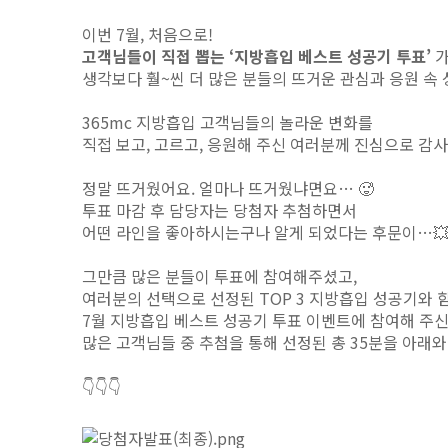
이번 7월, 처음으로!
고객님들이 직접 뽑는 ‘지방흡입 베스트 성공기 투표’
가
생각보다 훨~씬 더 많은 분들의 뜨거운 관심과 응원 속
365mc 지방흡입 고객님들의 놀라운 변화를
직접 보고, 고르고, 응원해 주신 여러분께 진심으로 감사
정말 뜨거웠어요. 얼마나 뜨거웠냐면요… 🥵
투표 마감 후 담당자는 당첨자 추첨하면서
어떤 라인을 좋아하시는구나 알게 되었다는 후문이…
그만큼 많은 분들이 투표에 참여해주셨고,
여러분의 선택으로 선정된 TOP 3 지방흡입 성공기와 함
7월 지방흡입 베스트 성공기 투표 이벤트에 참여해 주
많은 고객님들 중 추첨을 통해 선정된 총 35분을 아래와 
👇👇👇