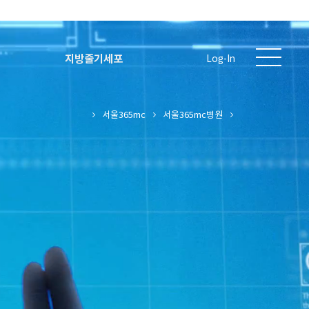
지방줄기세포
Log-In
서울365mc
서울365mc병원