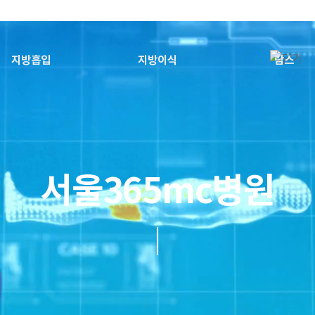
지방흡입
지방이식
람스
서울365mc병원