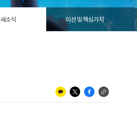
새소식
미션 및 핵심가치