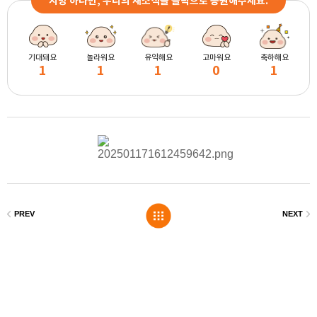
지방 하나만, 우리의 새소식을 클릭으로 응원해주세요.
기대돼요
놀라워요
유익해요
고마워요
축하해요
1
1
1
0
1