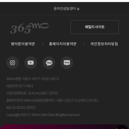
온라인상담센터
패밀리 사이트
병의원이용약관
홈페이지이용약관
개인정보처리방침
365mc병원 서울시 서초구 서초동 1657-1
대표전화 1577-3653
사업자등록번호 : 214-14-12607 / 김하진
홈페이지관리 365mc대표원장협의회 / 서울시 강남구 도산대로 118 5층 /
601-82-65215 /김하진
Copyright 2019 ⓒ 365mc Diet Clinic All rights reserved.