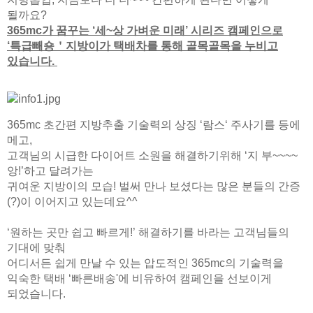
될까요?
365mc가 꿈꾸는 ‘세~상 가벼운 미래’ 시리즈 캠페인으로
‘특급빼숑＇지방이가 택배차를 통해 골목골목을 누비고
있습니다.
365mc 초간편 지방추출 기술력의 상징 ‘람스‘ 주사기를 등에
메고,
고객님의 시급한 다이어트 소원을 해결하기위해 ‘지 부~~~~
앙!’하고 달려가는
귀여운 지방이의 모습!
벌써 만나 보셨다는 많은 분들의 간증
(?)이 이어지고 있는데요^^
‘원하는 곳만 쉽고 빠르게!’ 해결하기를 바라는 고객님들의
기대에 맞춰
어디서든 쉽게 만날 수 있는 압도적인 365mc의 기술력을
익숙한 택배 ‘빠른배송'에 비유하여 캠페인을 선보이게
되었습니다.