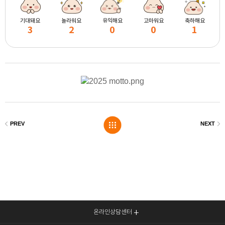
기대돼요
놀라워요
유익해요
고마워요
축하해요
3
2
0
0
1
온라인상담센터