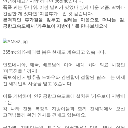
안녕하세요? 지방 하나만 365mc입니다.
푹푹 찌는 무더위, 이런 날씨가 있었나 싶게 더운 요즘, 딱하나
간절한 게 있다면 ‘여름휴가＇인 것 같습니다.
본격적인 휴가철을 앞두고 설레는 마음으로 떠나는 길.
공항고속도에서 ‘카우보이 지방이＇를 만나보세요~!
365mc의 K-메디컬 붐은 현재도 계속되고 있습니다.
인도네시아, 태국, 베트남에 이어 세계 최대 의료 시장인
‘미국진출＇까지!
독보적인 지방추출 노하우와 간편함이 결합된 ‘람스＇는 이제
전 세계인의 사랑을 받고 있습니다.
이를 기념하며, 인천공항고속도로에 설치된 ‘카우보이 지방이
＇는
각 나라 전통 복장의 지방이들과 함께 전세계에서 오신
고객님들께 환영 인사를 건네고 있는데요.
국가별 지방이들의 모습은 어떨까요? 미리 봐서 살짝