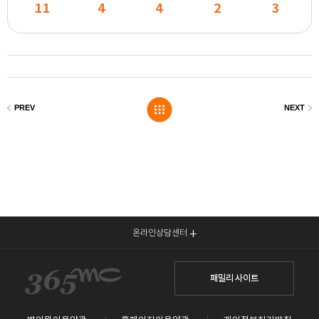
11
4
4
2
3
온라인상담센터
패밀리 사이트