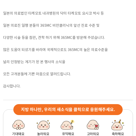
일본의 의료법인 타케모토 내과병원의 닥터 타케모토 요시코 박사 등
일본 의료진 일행 분들이 365MC 비만클리닉의 앞선 진료 수준 및
다양한 시술 등을 참관, 견학 하기 위해 365MC를 방문해 주셨습니다.
많은 도움이 되셨기를 바라며 국제적으로도 365MC의 높은 의료수준을
널리 인정받는 계기가 된 본 행사의 소식을
모든 고개분들께 기쁜 마음으로 알려드립니다.
감사합니다.
지방 하나만, 우리의 새소식을 클릭으로 응원해주세요.
기대돼요
놀라워요
유익해요
고마워요
축하해요