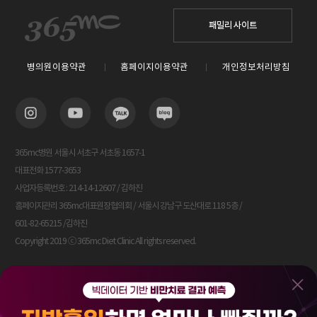
패밀리 사이트
병의원이용약관
홈페이지이용약관
개인정보처리방침
365mc병원 서울시 서초구 서초동 1657-1
대표전화 1577-3653
사업자등록번호 : 214-14-12607 / 김하진
홈페이지관리 365mc대표원장협의회 / 서울시 강남구 도산대로 118 5층 /
601-82-65215 /김하진
Copyright 2019 ⓒ 365mc Diet Clinic All rights reserved.