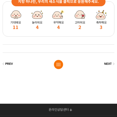
지방 하나만, 우리의 새소식을 클릭으로 응원해주세요.
기대돼요
놀라워요
유익해요
고마워요
축하해요
11
4
4
2
3
온라인상담센터