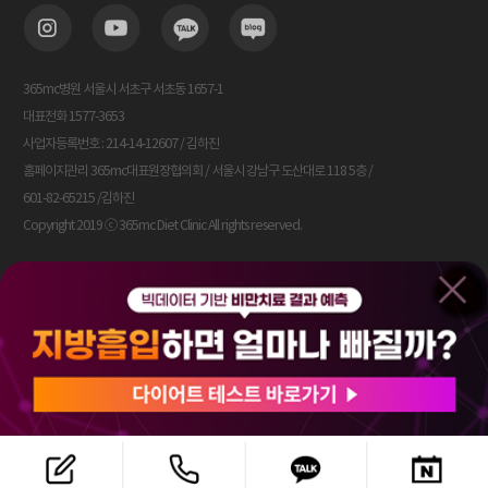
365mc병원 서울시 서초구 서초동 1657-1
대표전화 1577-3653
사업자등록번호 : 214-14-12607 / 김하진
홈페이지관리 365mc대표원장협의회 / 서울시 강남구 도산대로 118 5층 /
601-82-65215 /김하진
Copyright 2019 ⓒ 365mc Diet Clinic All rights reserved.