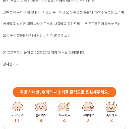
많은 분들이 현재 진행중인 수능탈출! 수험생 절대만족 프로젝트에
참여를 해주시고 계십니다. 그 동안 수고하신 모든 수험생 분들께 격려의 말씀을 드리며
아름답고 날씬한 대학 새내기로서의 새출발을 축하드리는 본 프로젝트에 참여해주신
모든 수험생분들께 다시한번 감사의 말씀을 드립니다.
본 프로젝트는 올해 말 12월 31일 까지 계속될 예정입니다.
감사합니다.
지방 하나만, 우리의 새소식을 클릭으로 응원해주세요.
기대돼요
놀라워요
유익해요
고마워요
축하해요
11
4
4
2
3