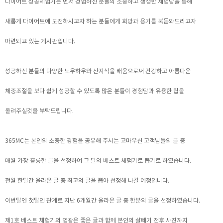
다이어트 성공체험기는 먼저 경험하신 분들의 소중하고 생생한 체험담을 통해
새롭게 다이어트에 도전하시고자 하는 분들에게 희망과 용기를 북돋와드리고자
마련되고 있는 게시판입니다.
성공하신 분들의 다양한 노우하우와 산지식을 배움으로써 건강하고 아름다운
체중조절을 보다 쉽게 성공할 수 있도록 많은 분들이 경험담과 유용한 팁을
올려주실것을 부탁드립니다.
365MC는 본인의 소중한 경험을 공유해 주시는 고마우신 고객님들의 글 중
매월 가장 훌륭한 글을 선정하여 그 달의 베스트 체험기로 뽑기로 하였습니다.
전월 한달간 올라온 글 중 최고의 글을 뽑아 선정해 나갈 예정입니다.
이번달엔 첫달인 관계로 지난 6개월간 올라온 글 중 한분의 글을 선정하였습니다.
제1호 베스트 체험기의 영광은 좋은 글과 함께 본인의 살빼기 전후 사진까지